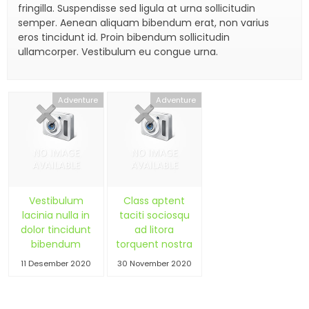
fringilla. Suspendisse sed ligula at urna sollicitudin
semper. Aenean aliquam bibendum erat, non varius
eros tincidunt id. Proin bibendum sollicitudin
ullamcorper. Vestibulum eu congue urna.
Adventure
Adventure
Vestibulum
Class aptent
lacinia nulla in
taciti sociosqu
dolor tincidunt
ad litora
bibendum
torquent nostra
11 Desember 2020
30 November 2020