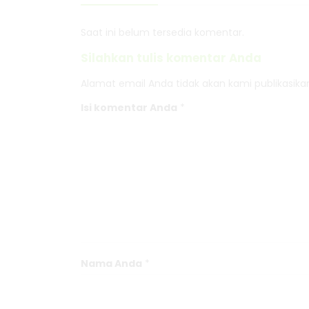
Saat ini belum tersedia komentar.
Silahkan tulis komentar Anda
Alamat email Anda tidak akan kami publikasikan.
Isi komentar Anda
*
Nama Anda
*