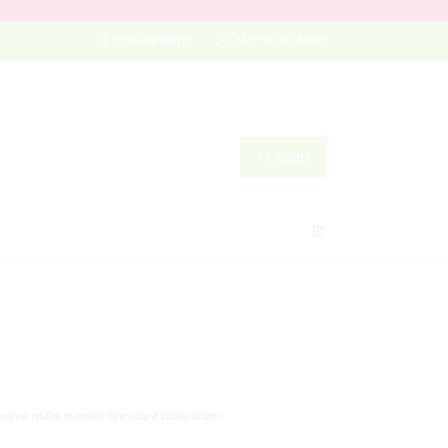
Kontak Kami
Member Area
Cari
cinia nulla in dolor tincidunt bibendum