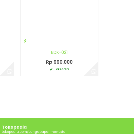
BDK-021
Rp 990.000
Tersedia
Tokopedia
tokopedia.com/bungapapanmanado