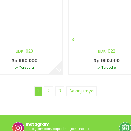
BDK-023
BDK-022
Rp 990.000
Rp 990.000
Tersedia
Tersedia
1
2
3
Selanjutnya
Instagram
instagram.com/papanbungamanado