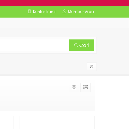
Kontak Kami
Member Area
Cari