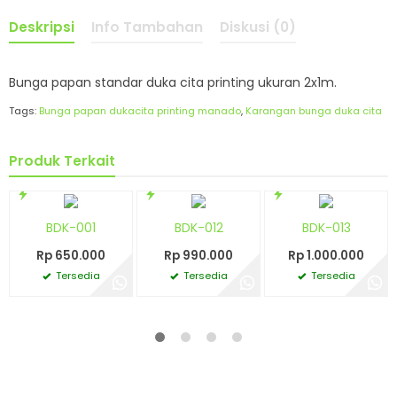
Deskripsi
Info Tambahan
Diskusi (0)
Bunga papan standar duka cita printing ukuran 2x1m.
Tags:
Bunga papan dukacita printing manado
,
Karangan bunga duka cita
Produk Terkait
BDK-001
BDK-012
BDK-013
Rp 650.000
Rp 990.000
Rp 1.000.000
Tersedia
Tersedia
Tersedia