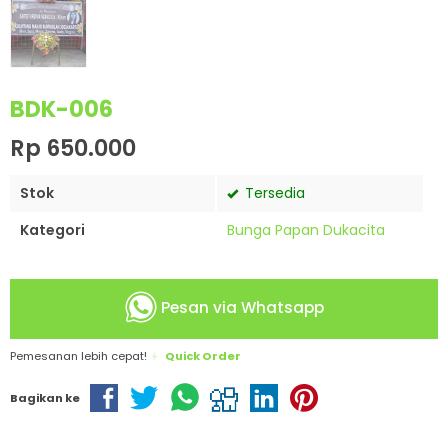
BDK-006
Rp 650.000
Stok
Tersedia
Kategori
Bunga Papan Dukacita
Pesan via Whatsapp
Pemesanan lebih cepat!
Quick Order
Bagikan ke