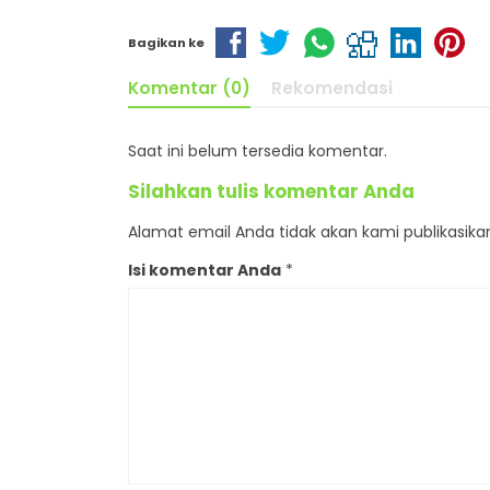
Bagikan ke
Komentar (0)
Rekomendasi
Saat ini belum tersedia komentar.
Silahkan tulis komentar Anda
Alamat email Anda tidak akan kami publikasikan.
Isi komentar Anda
*