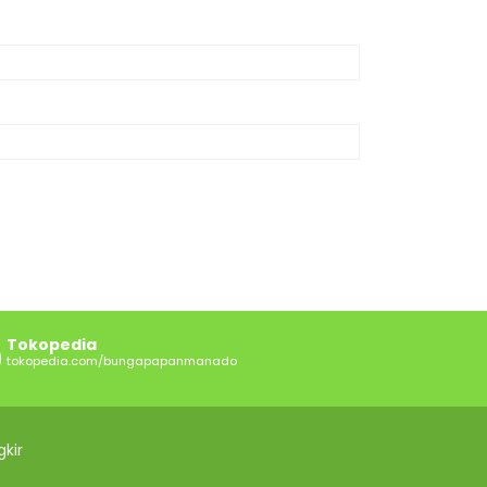
Tokopedia
tokopedia.com/bungapapanmanado
kir