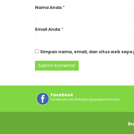
Nama Anda
*
Email Anda
*
Simpan nama, email, dan situs web saya
Facebook
facebook.com/tokobungapapanmanado
Bu