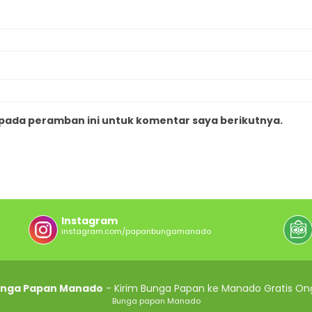
 pada peramban ini untuk komentar saya berikutnya.
Instagram
instagram.com/papanbungamanado
nga Papan Manado
- Kirim Bunga Papan ke Manado Gratis Ong
Bunga papan Manado