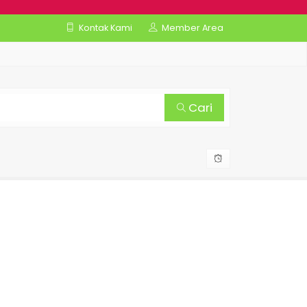
Kontak Kami
Member Area
Cari