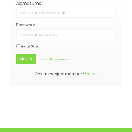
Alamat Email
Password
Ingat Saya
Masuk
Lupa Password?
Belum menjadi member?
Daftar