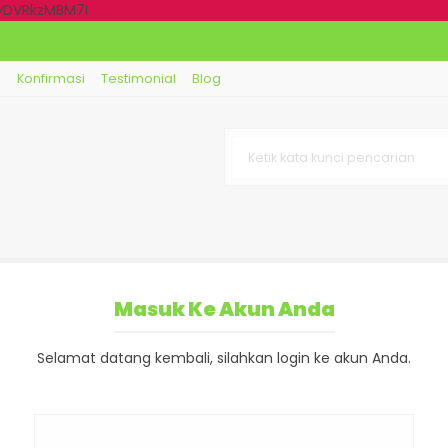
dyDVRkzMBM7I
g
Konfirmasi
Testimonial
Blog
Masuk Ke Akun Anda
Selamat datang kembali, silahkan login ke akun Anda.